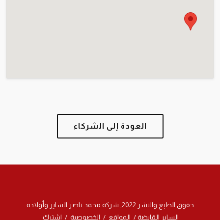
العودة إلى الشركاء
حقوق الطبع والنشر 2022, شركة محمد ناصر الساير وأولاده
الساير القابضة
/
المواقع
/
الخصوصية
/
اشترك