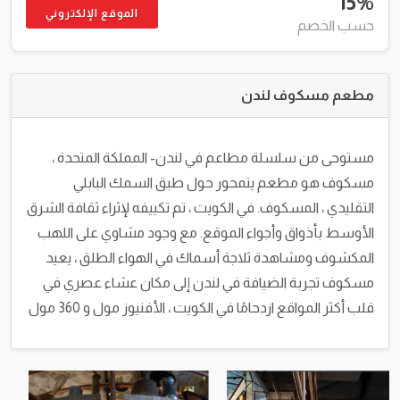
15%
الموقع الإلكتروني
حسب الخصم
مطعم مسكوف لندن
مستوحى من سلسلة مطاعم في لندن- المملكة المتحدة ،
مسكوف هو مطعم يتمحور حول طبق السمك البابلي
التقليدي ، المسكوف. في الكويت ، تم تكييفه لإثراء ثقافة الشرق
الأوسط بأذواق وأجواء الموقع. مع وجود مشاوي على اللهب
المكشوف ومشاهدة ثلاجة أسماك في الهواء الطلق ، يعيد
مسكوف تجربة الضيافة في لندن إلى مكان عشاء عصري في
قلب أكثر المواقع ازدحامًا في الكويت ، الأفنيوز مول و 360 مول